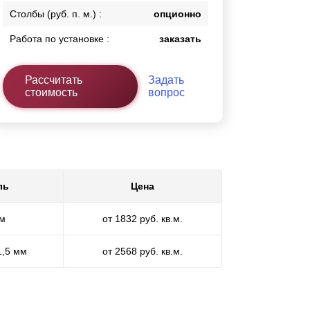
Столбы (руб. п. м.) :
опционно
Работа по установке :
заказать
Рассчитать
Задать
стоимость
вопрос
ль
Цена
мм
от 1832 руб. кв.м.
1,5 мм
от 2568 руб. кв.м.