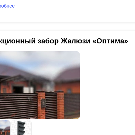
робнее
кционный забор Жалюзи «Оптима»