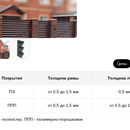
Цены
Покрытие
Толщина рамы
Толщина 
ПЭ
от 0,5 до 1,5 мм
0,5 м
ППП
от 0,5 до 1,5 мм
от 0,5 до 
 - полиэстер, ППП - полимерно-порошковое