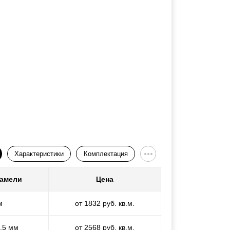
Характеристики
Комплектация
ламели
Цена
м
от 1832 руб. кв.м.
1,5 мм
от 2568 руб. кв.м.