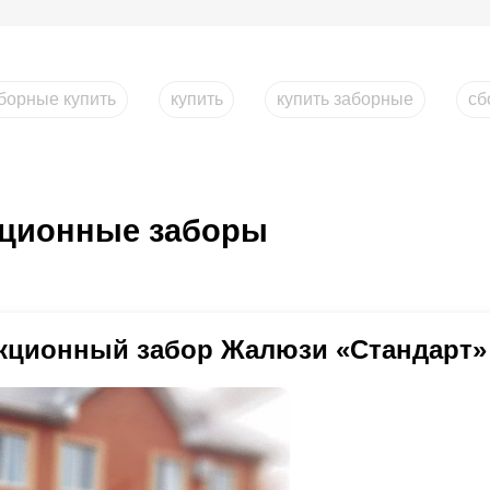
борные купить
купить
купить заборные
сб
ционные заборы
кционный забор Жалюзи «Стандарт»