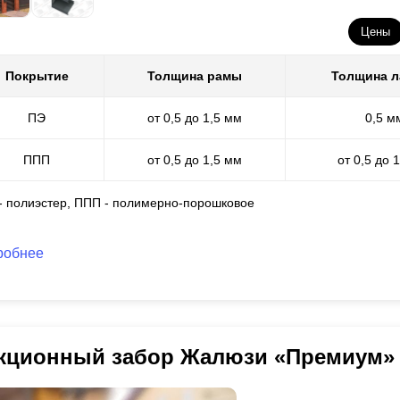
Цены
Покрытие
Толщина рамы
Толщина 
ПЭ
от 0,5 до 1,5 мм
0,5 м
ППП
от 0,5 до 1,5 мм
от 0,5 до 
 - полиэстер, ППП - полимерно-порошковое
робнее
кционный забор Жалюзи «Премиум»