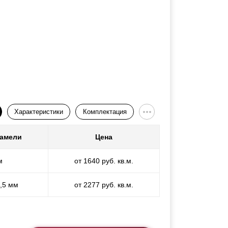
Характеристики
Комплектация
ламели
Цена
м
от 1640 руб. кв.м.
1,5 мм
от 2277 руб. кв.м.