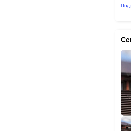
Под
Се