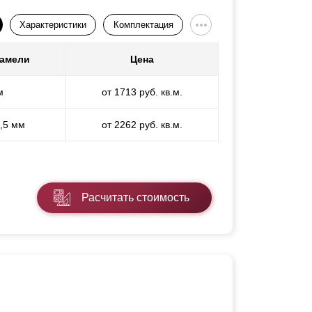
Характеристики
Комплектация
ламели
Цена
м
от 1713 руб. кв.м.
1,5 мм
от 2262 руб. кв.м.
Расчитать стоимость