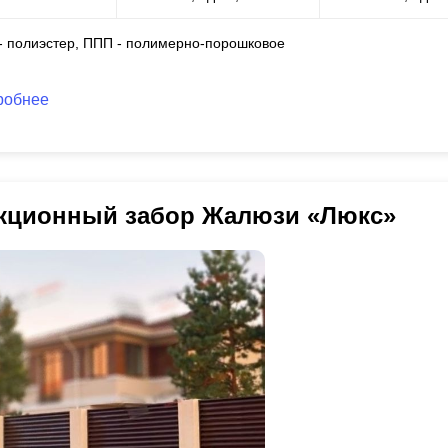
 - полиэстер, ППП - полимерно-порошковое
робнее
кционный забор Жалюзи «Люкс»