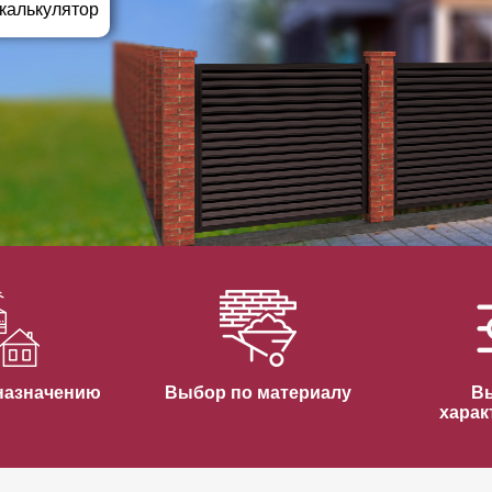
ВЫБОР ПО ХАРАКТЕРИСТИКАМ
 калькулятор
Горизонтальные заборы
Высокие заборы
Красивые, дизайнерские заборы
ВЫБОР ПО СПОСОБУ МОНТАЖА
Заборы под ключ
Готовые заборы
Комплекты заборов-лего "сделай сам"
Быстровозводимые заборы
назначению
Выбор по материалу
В
харак