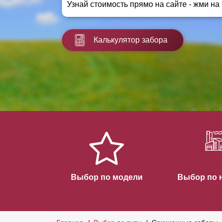
Узнай стоимость прямо на сайте - жми на
Заборы для дачи
Элитные заборы для коттеджей
Заборы и ограждения для школ
Калькулятор забора
Забор на участок 10 соток
Заборы и ограждения для дома
Выбор по модели
Выбор по 