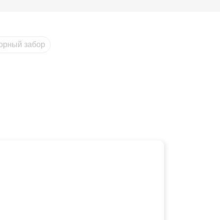
орный забор