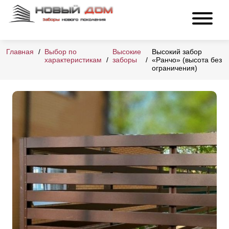
Главная
Выбор по
Высокие
Высокий забор
характеристикам
заборы
«Ранчо» (высота без
ограничения)