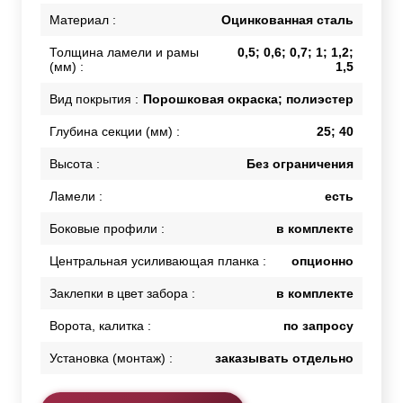
Материал :
Оцинкованная сталь
Толщина ламели и рамы
0,5; 0,6; 0,7; 1; 1,2;
(мм) :
1,5
Вид покрытия :
Порошковая окраска; полиэстер
Глубина секции (мм) :
25; 40
Высота :
Без ограничения
Ламели :
есть
Боковые профили :
в комплекте
Центральная усиливающая планка :
опционно
Заклепки в цвет забора :
в комплекте
Ворота, калитка :
по запросу
Установка (монтаж) :
заказывать отдельно