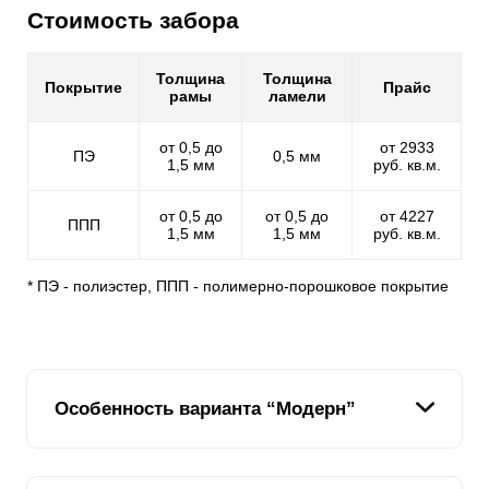
Стоимость забора
Толщина
Толщина
Покрытие
Прайс
рамы
ламели
от 0,5 до
от 2933
ПЭ
0,5 мм
1,5 мм
руб. кв.м.
от 0,5 до
от 0,5 до
от 4227
ППП
1,5 мм
1,5 мм
руб. кв.м.
* ПЭ - полиэстер, ППП - полимерно-порошковое покрытие
Особенность варианта “Модерн”