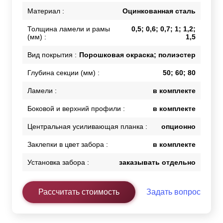
Материал :
Оцинкованная сталь
Толщина ламели и рамы
0,5; 0,6; 0,7; 1; 1,2;
(мм) :
1,5
Вид покрытия :
Порошковая окраска; полиэстер
Глубина секции (мм) :
50; 60; 80
Ламели :
в комплекте
Боковой и верхний профили :
в комплекте
Центральная усиливающая планка :
опционно
Заклепки в цвет забора :
в комплекте
Установка забора :
заказывать отдельно
Рассчитать стоимость
Задать вопрос