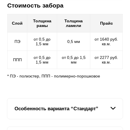
Стоимость забора
Толщина
Толщина
Слой
Прайс
рамы
ламели
от 0,5 до
от 1640 руб.
ПЭ
0,5 мм
1,5 мм
кв.м.
от 0,5 до
от 0,5 до 1,5
от 2277 руб.
ППП
1,5 мм
мм
кв.м.
* ПЭ - полиэстер, ППП - полимерно-порошковое
Особенность варианта “Стандарт”