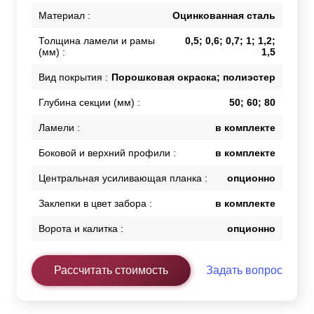
Материал :
Оцинкованная сталь
Толщина ламели и рамы
0,5; 0,6; 0,7; 1; 1,2;
(мм) :
1,5
Вид покрытия :
Порошковая окраска; полиэстер
Глубина секции (мм) :
50; 60; 80
Ламели :
в комплекте
Боковой и верхний профили :
в комплекте
Центральная усиливающая планка :
опционно
Заклепки в цвет забора :
в комплекте
Ворота и калитка :
опционно
Рассчитать стоимость
Задать вопрос