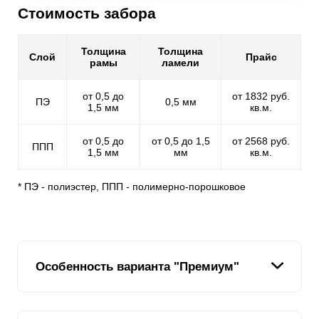
Стоимость забора
Толщина
Толщина
Слой
Прайс
рамы
ламели
от 0,5 до
от 1832 руб.
ПЭ
0,5 мм
1,5 мм
кв.м.
от 0,5 до
от 0,5 до 1,5
от 2568 руб.
ППП
1,5 мм
мм
кв.м.
* ПЭ - полиэстер, ППП - полимерно-порошковое
Особенность варианта "Премиум"