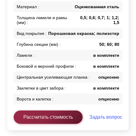
Материал :
Оцинкованная сталь
Толщина ламели и рамы
0,5; 0,6; 0,7; 1; 1,2;
(мм) :
1,5
Вид покрытия :
Порошковая окраска; полиэстер
Глубина секции (мм) :
50; 60; 80
Ламели :
в комплекте
Боковой и верхний профили :
в комплекте
Центральная усиливающая планка :
опционно
Заклепки в цвет забора :
в комплекте
Ворота и калитка :
опционно
Рассчитать стоимость
Задать вопрос