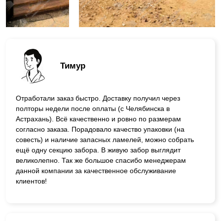
Тимур
Отработали заказ быстро. Доставку получил через
полторы недели после оплаты (с Челябинска в
Астрахань). Всё качественно и ровно по размерам
согласно заказа. Порадовало качество упаковки (на
совесть) и наличие запасных ламелей, можно собрать
ещё одну секцию забора. В живую забор выглядит
великолепно. Так же большое спасибо менеджерам
данной компании за качественное обслуживание
клиентов!