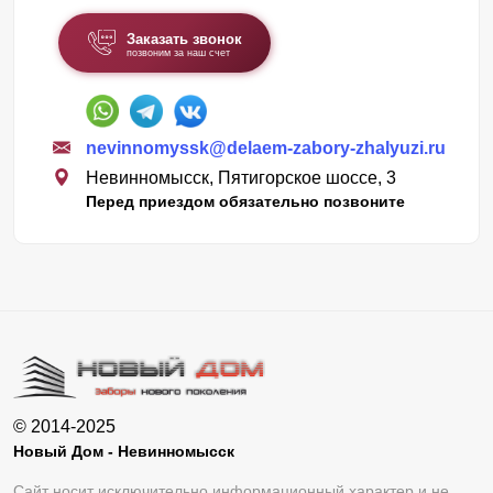
Заказать звонок
позвоним за наш счет
nevinnomyssk@delaem-zabory-zhalyuzi.ru
Невинномысск, Пятигорское шоссе, 3
Перед приездом обязательно позвоните
© 2014-2025
Новый Дом - Невинномысск
Сайт носит исключительно информационный характер и не