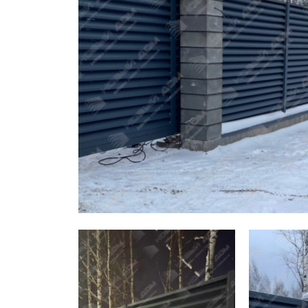
Заборы для дачи
Элитные заборы для коттеджей
Заборы и ограждения для школ
Забор на участок 10 соток
Заборы и ограждения для дома