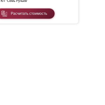
КП "Семь Ручьев"
Расчитать стоимость