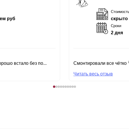
Стоимост
ем руб
скрыто
Сроки
2 дня
рошо встало без по...
Смонтировали все чётко 
Читать весь отзыв