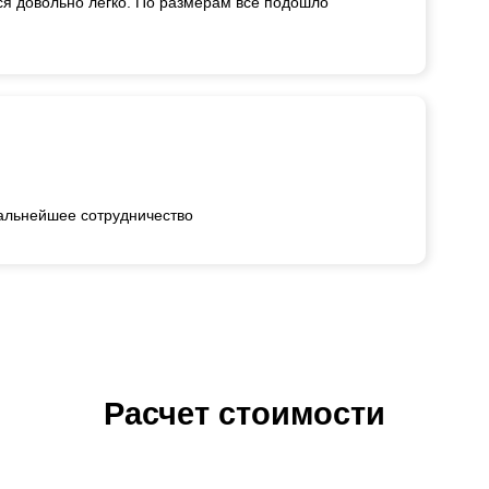
ся довольно легко. По размерам все подошло
альнейшее сотрудничество
Расчет стоимости