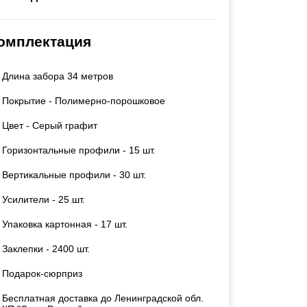
Каркасы ворот
Калитки
омплектация
Входные группы
Длина забора 34 метров
ВСЕ ДЛЯ ЗАБОРА
Покрытие - Полимерно-порошковое
Панели для забора
Цвет - Серый графит
Горизонтальные профили - 15 шт.
Вертикальные профили - 30 шт.
Усилители - 25 шт.
Упаковка картонная - 17 шт.
Заклепки - 2400 шт.
Подарок-сюрприз
Бесплатная доставка до Ленинградской обл.