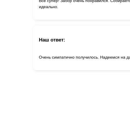
Все супер! Забор очень понравился. Собирает
идеально.
Наш ответ:
Очень симпатично получилось. Надеемся на д